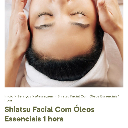
Início
>
Serviços
>
Massagens
>
Shiatsu Facial Com Óleos Essenciais 1
hora
Shiatsu Facial Com Óleos
Essenciais 1 hora