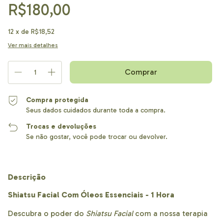
R$180,00
12
x de
R$18,52
Ver mais detalhes
Compra protegida
Seus dados cuidados durante toda a compra.
Trocas e devoluções
Se não gostar, você pode trocar ou devolver.
Descrição
Shiatsu Facial Com Óleos Essenciais - 1 Hora
Descubra o poder do
Shiatsu Facial
com a nossa terapia