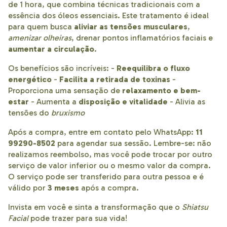
de 1 hora, que combina técnicas tradicionais com a
essência dos óleos essenciais. Este tratamento é ideal
para quem busca
aliviar as tensões musculares
,
amenizar olheiras
, drenar pontos inflamatórios faciais e
aumentar a circulação
.
Os benefícios são incríveis: -
Reequilibra o fluxo
energético
-
Facilita a retirada de toxinas
-
Proporciona uma sensação de
relaxamento e bem-
estar
- Aumenta a
disposição e vitalidade
- Alivia as
tensões do
bruxismo
Após a compra, entre em contato pelo WhatsApp:
11
99290-8502
para agendar sua sessão. Lembre-se: não
realizamos reembolso, mas você pode trocar por outro
serviço de valor inferior ou o mesmo valor da compra.
O serviço pode ser transferido para outra pessoa e é
válido por
3 meses
após a compra.
Invista em você e sinta a transformação que o
Shiatsu
Facial
pode trazer para sua vida!