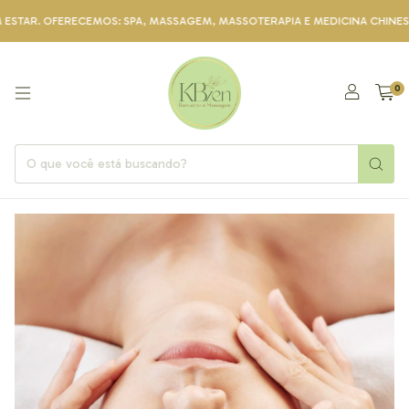
R. OFERECEMOS: SPA, MASSAGEM, MASSOTERAPIA E MEDICINA CHINESA. NO
0