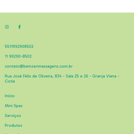
5511992908502
11 99290-8502
contato@bemzenmassagens.com.br
Rua José Félix de Oliveira, 834 - Sala 25 e 26 - Granja Viana -
Cotia
Início
Mini Spas
Serviços
Produtos