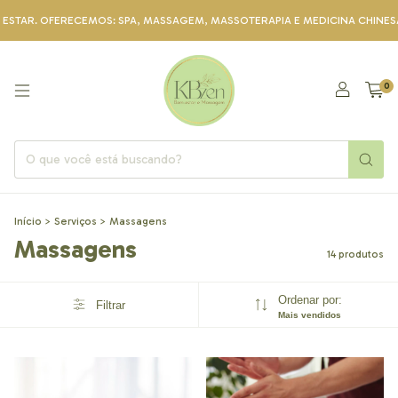
. OFERECEMOS: SPA, MASSAGEM, MASSOTERAPIA E MEDICINA CHINESA. NOS
0
Início
>
Serviços
>
Massagens
Massagens
14 produtos
Ordenar por:
Filtrar
Mais vendidos