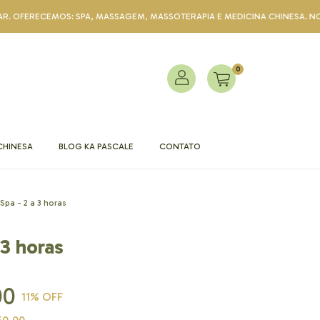
CEMOS: SPA, MASSAGEM, MASSOTERAPIA E MEDICINA CHINESA. NOS PROCUR
0
CHINESA
BLOG KA PASCALE
CONTATO
Spa - 2 a 3 horas
 3 horas
00
11
% OFF