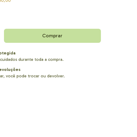
50,00
otegida
cuidados durante toda a compra.
evoluções
ar, você pode trocar ou devolver.