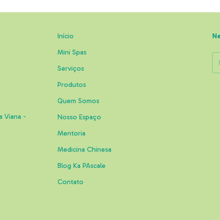
Início
Ne
Mini Spas
Serviços
Produtos
Quem Somos
a Viana -
Nosso Espaço
Mentoria
Medicina Chinesa
Blog Ka PAscale
Contato