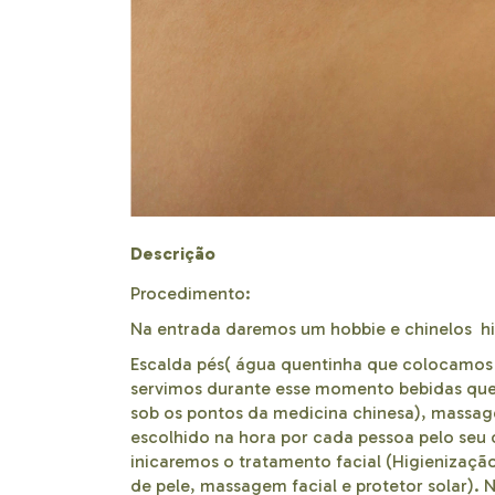
Descrição
Procedimento:
Na entrada daremos um hobbie e chinelos h
Escalda pés( água quentinha que colocamos sa
servimos durante esse momento bebidas quen
sob os pontos da medicina chinesa), massage
escolhido na hora por cada pessoa pelo seu 
inicaremos o tratamento facial (Higienização
de pele, massagem facial e protetor solar). 