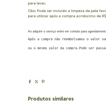
para levar.
Obs: Pode ser incluido a limpeza de pele fav
para utilizar após a compra acrréscimo de R
Ao adquirir o serviço entre em contato para agendamento
Após a compra não reembolsamos o valor so
ou o mesmo valor da compra.Pode ser passa
Produtos similares