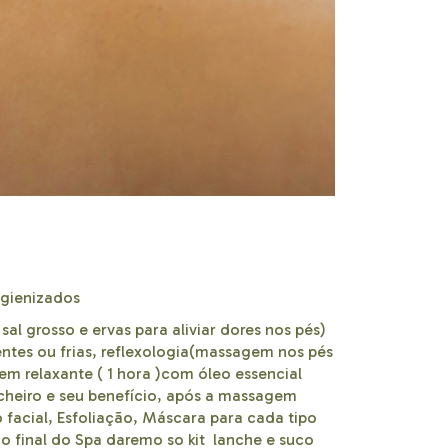
igienizados
l grosso e ervas para aliviar dores nos pés)
tes ou frias, reflexologia(massagem nos pés
m relaxante ( 1 hora )com óleo essencial
cheiro e seu benefício, após a massagem
 facial, Esfoliação, Máscara para cada tipo
No final do Spa daremo so kit lanche e suco