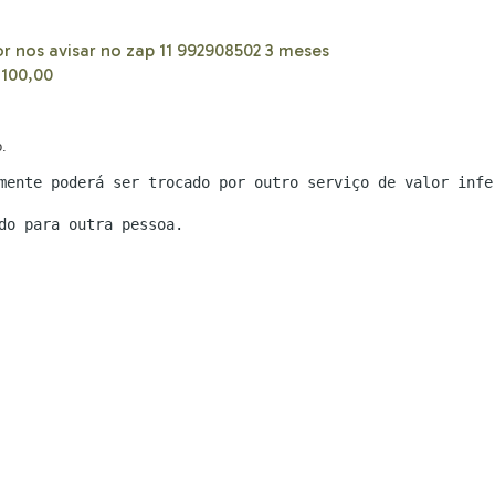
or nos avisar no zap 11 992908502 3 meses
$100,00
.
mente poderá ser trocado por outro serviço de valor infe
do para outra pessoa.